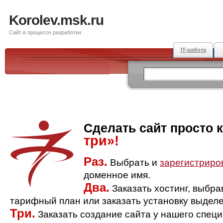
Korolev.msk.ru
Сайт в процессе разработки
IT-работа
Сделать сайт просто 
три»!
Раз.
Выбрать и
зарегистриро
доменное имя.
Два.
Заказать хостинг, выбр
тарифный план или заказать установку выделе
Три.
Заказать создание сайта у нашего спец