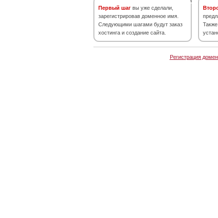
Первый шаг
вы уже сделали,
Втор
зарегистрировав доменное имя.
предл
Следующими шагами будут заказ
Также
хостинга и создание сайта.
устан
Регистрация домен