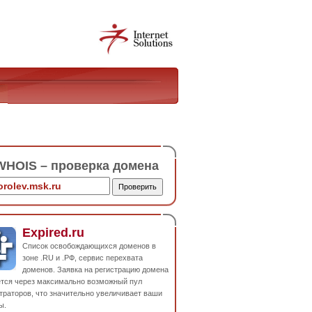
HOIS – проверка домена
Expired.ru
Список освобождающихся доменов в
зоне .RU и .РФ, сервис перехвата
доменов. Заявка на регистрацию домена
ется через максимально возможный пул
траторов, что значительно увеличивает ваши
ы.