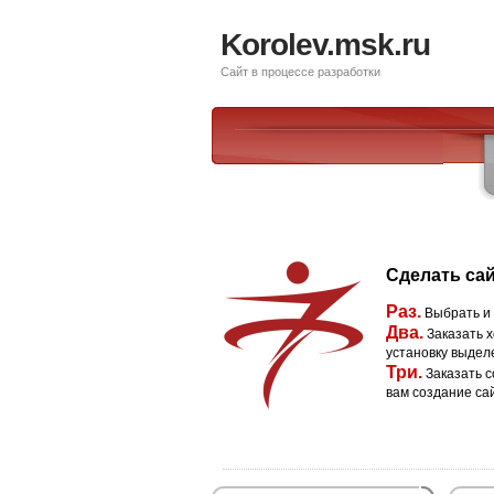
Korolev.msk.ru
Сайт в процессе разработки
Сделать сай
Раз.
Выбрать и
Два.
Заказать х
установку выдел
Три.
Заказать с
вам создание са