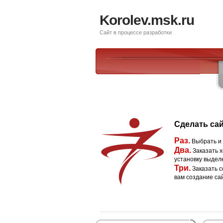
Korolev.msk.ru
Сайт в процессе разработки
Сделать сай
Раз.
Выбрать и
Два.
Заказать х
установку выдел
Три.
Заказать с
вам создание са