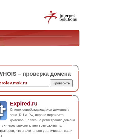
HOIS – проверка домена
Expired.ru
Список освобождающихся доменов в
зоне .RU и .РФ, сервис перехвата
доменов. Заявка на регистрацию домена
ется через максимально возможный пул
траторов, что значительно увеличивает ваши
ы.