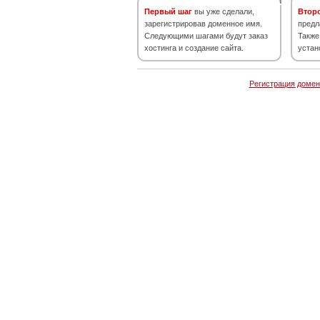
Первый шаг
вы уже сделали,
Втор
зарегистрировав доменное имя.
предл
Следующими шагами будут заказ
Также
хостинга и создание сайта.
устан
Регистрация домен