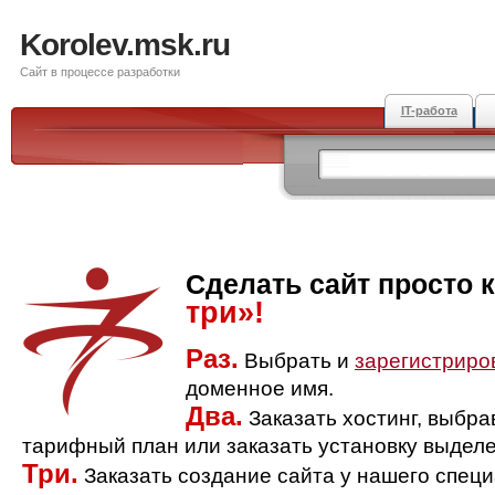
Korolev.msk.ru
Сайт в процессе разработки
IT-работа
Сделать сайт просто 
три»!
Раз.
Выбрать и
зарегистриро
доменное имя.
Два.
Заказать хостинг, выбр
тарифный план или заказать установку выделе
Три.
Заказать создание сайта у нашего спец