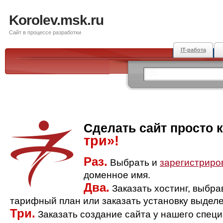
Korolev.msk.ru
Сайт в процессе разработки
IT-работа
Сделать сайт просто 
три»!
Раз.
Выбрать и
зарегистриро
доменное имя.
Два.
Заказать хостинг, выбр
тарифный план или заказать установку выделе
Три.
Заказать создание сайта у нашего спец