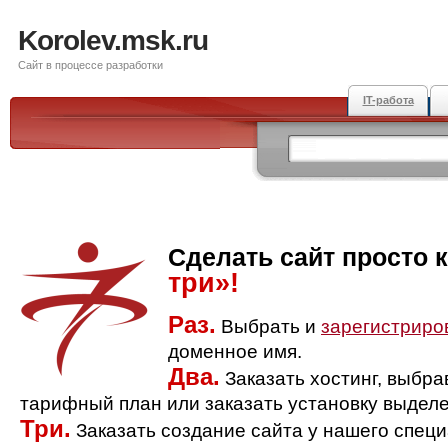
Korolev.msk.ru
Сайт в процессе разработки
IT-работа
Сделать сайт просто 
три»!
Раз.
Выбрать и
зарегистриро
доменное имя.
Два.
Заказать хостинг, выбр
тарифный план или заказать установку выделе
Три.
Заказать создание сайта у нашего спец