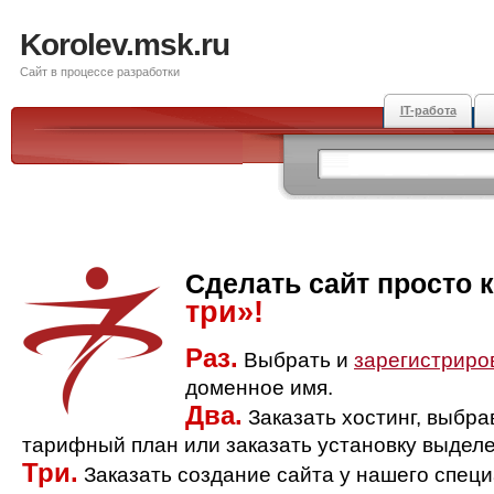
Korolev.msk.ru
Сайт в процессе разработки
IT-работа
Сделать сайт просто 
три»!
Раз.
Выбрать и
зарегистриро
доменное имя.
Два.
Заказать хостинг, выбр
тарифный план или заказать установку выделе
Три.
Заказать создание сайта у нашего спец