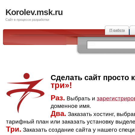
Korolev.msk.ru
Сайт в процессе разработки
IT-работа
Сделать сайт просто 
три»!
Раз.
Выбрать и
зарегистриро
доменное имя.
Два.
Заказать хостинг, выбр
тарифный план или заказать установку выделе
Три.
Заказать создание сайта у нашего спец