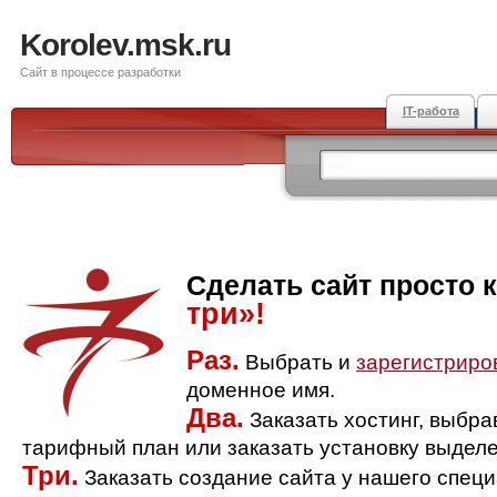
Korolev.msk.ru
Сайт в процессе разработки
IT-работа
Сделать сайт просто 
три»!
Раз.
Выбрать и
зарегистриро
доменное имя.
Два.
Заказать хостинг, выбр
тарифный план или заказать установку выделе
Три.
Заказать создание сайта у нашего спец