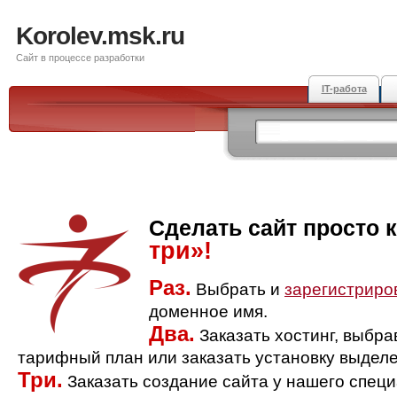
Korolev.msk.ru
Сайт в процессе разработки
IT-работа
Сделать сайт просто 
три»!
Раз.
Выбрать и
зарегистриро
доменное имя.
Два.
Заказать хостинг, выбр
тарифный план или заказать установку выделе
Три.
Заказать создание сайта у нашего спец