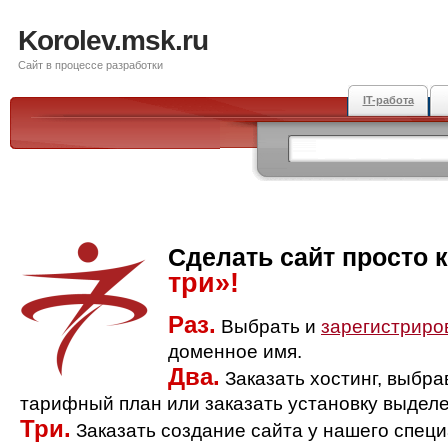
Korolev.msk.ru
Сайт в процессе разработки
IT-работа
Сделать сайт просто 
три»!
Раз.
Выбрать и
зарегистриро
доменное имя.
Два.
Заказать хостинг, выбр
тарифный план или заказать установку выделе
Три.
Заказать создание сайта у нашего спец