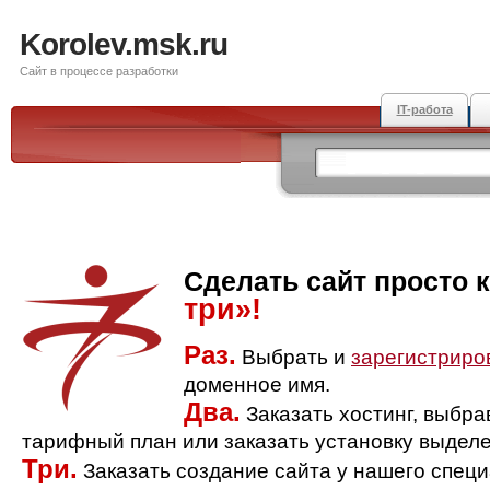
Korolev.msk.ru
Сайт в процессе разработки
IT-работа
Сделать сайт просто 
три»!
Раз.
Выбрать и
зарегистриро
доменное имя.
Два.
Заказать хостинг, выбр
тарифный план или заказать установку выделе
Три.
Заказать создание сайта у нашего спец