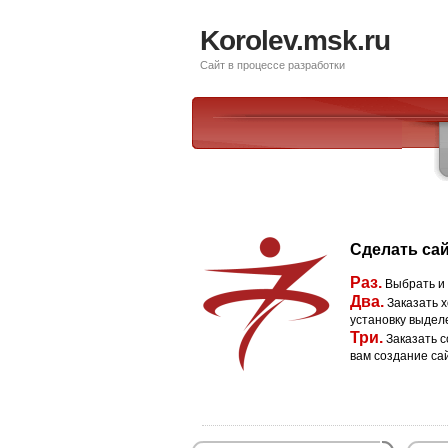
Korolev.msk.ru
Сайт в процессе разработки
Сделать сай
Раз.
Выбрать и
Два.
Заказать х
установку выдел
Три.
Заказать с
вам создание са