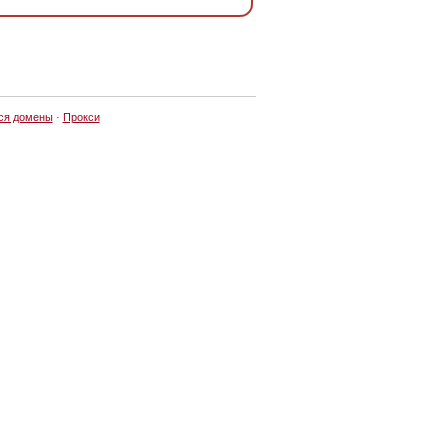
ся домены
·
Прокси