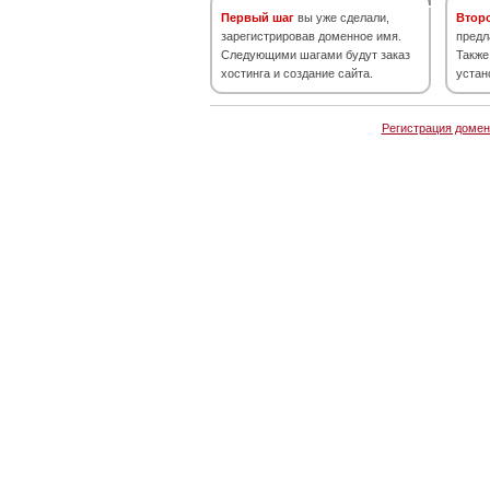
Первый шаг
вы уже сделали,
Втор
зарегистрировав доменное имя.
предл
Следующими шагами будут заказ
Также
хостинга и создание сайта.
устан
Регистрация домен