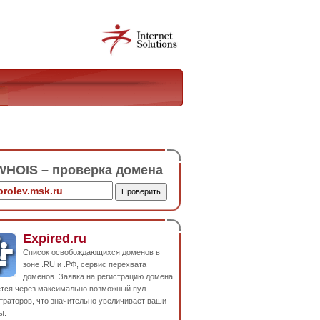
HOIS – проверка домена
Expired.ru
Список освобождающихся доменов в
зоне .RU и .РФ, сервис перехвата
доменов. Заявка на регистрацию домена
ется через максимально возможный пул
траторов, что значительно увеличивает ваши
ы.