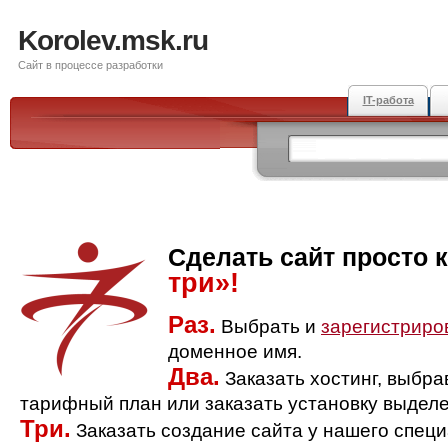
Korolev.msk.ru
Сайт в процессе разработки
IT-работа
Сделать сайт просто 
три»!
Раз.
Выбрать и
зарегистриро
доменное имя.
Два.
Заказать хостинг, выбр
тарифный план или заказать установку выделе
Три.
Заказать создание сайта у нашего спец