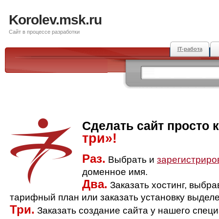
Korolev.msk.ru
Сайт в процессе разработки
IT-работа
Сделать сайт просто 
три»!
Раз.
Выбрать и
зарегистриро
доменное имя.
Два.
Заказать хостинг, выбр
тарифный план или заказать установку выделе
Три.
Заказать создание сайта у нашего спец