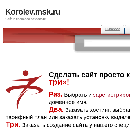
Korolev.msk.ru
Сайт в процессе разработки
IT-работа
Сделать сайт просто 
три»!
Раз.
Выбрать и
зарегистриро
доменное имя.
Два.
Заказать хостинг, выбр
тарифный план или заказать установку выделе
Три.
Заказать создание сайта у нашего спец