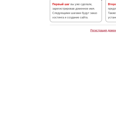
Первый шаг
вы уже сделали,
Втор
зарегистрировав доменное имя.
предл
Следующими шагами будут заказ
Также
хостинга и создание сайта.
устан
Регистрация домен