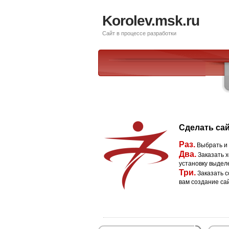
Korolev.msk.ru
Сайт в процессе разработки
Сделать сай
Раз.
Выбрать и
Два.
Заказать х
установку выдел
Три.
Заказать с
вам создание са