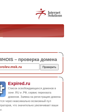
HOIS – проверка домена
Expired.ru
Список освобождающихся доменов в
зоне .RU и .РФ, сервис перехвата
доменов. Заявка на регистрацию домена
ется через максимально возможный пул
траторов, что значительно увеличивает ваши
ы.