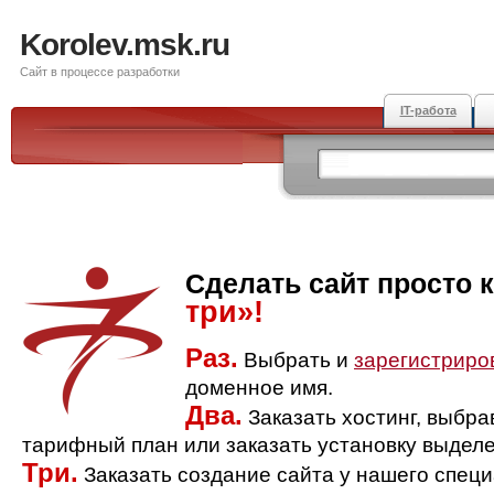
Korolev.msk.ru
Сайт в процессе разработки
IT-работа
Сделать сайт просто 
три»!
Раз.
Выбрать и
зарегистриро
доменное имя.
Два.
Заказать хостинг, выбр
тарифный план или заказать установку выделе
Три.
Заказать создание сайта у нашего спец