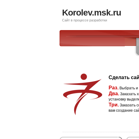
Korolev.msk.ru
Сайт в процессе разработки
Сделать сай
Раз.
Выбрать и
Два.
Заказать х
установку выдел
Три.
Заказать с
вам создание са