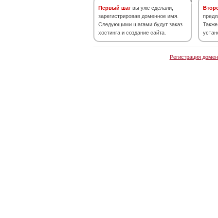
Первый шаг
вы уже сделали,
Втор
зарегистрировав доменное имя.
предл
Следующими шагами будут заказ
Также
хостинга и создание сайта.
устан
Регистрация домен