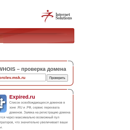
HOIS – проверка домена
Expired.ru
Список освобождающихся доменов в
зоне .RU и .РФ, сервис перехвата
доменов. Заявка на регистрацию домена
ется через максимально возможный пул
траторов, что значительно увеличивает ваши
ы.