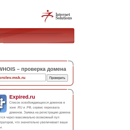
HOIS – проверка домена
Expired.ru
Список освобождающихся доменов в
зоне .RU и .РФ, сервис перехвата
доменов. Заявка на регистрацию домена
ется через максимально возможный пул
траторов, что значительно увеличивает ваши
ы.