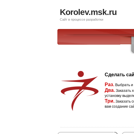
Korolev.msk.ru
Сайт в процессе разработки
Сделать сай
Раз.
Выбрать и
Два.
Заказать х
установку выдел
Три.
Заказать с
вам создание са