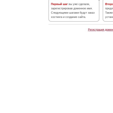
Первый шаг
вы уже сделали,
Втор
зарегистрировав доменное имя.
предл
Следующими шагами будут заказ
Также
хостинга и создание сайта.
устан
Регистрация домен