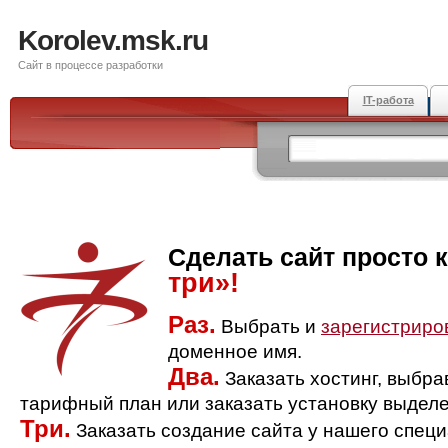
Korolev.msk.ru
Сайт в процессе разработки
IT-работа
Сделать сайт просто 
три»!
Раз.
Выбрать и
зарегистриро
доменное имя.
Два.
Заказать хостинг, выбр
тарифный план или заказать установку выделе
Три.
Заказать создание сайта у нашего спец