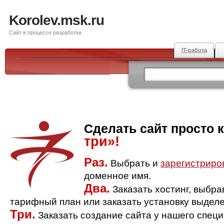
Korolev.msk.ru
Сайт в процессе разработки
IT-работа
Сделать сайт просто 
три»!
Раз.
Выбрать и
зарегистриро
доменное имя.
Два.
Заказать хостинг, выбр
тарифный план или заказать установку выделе
Три.
Заказать создание сайта у нашего спец