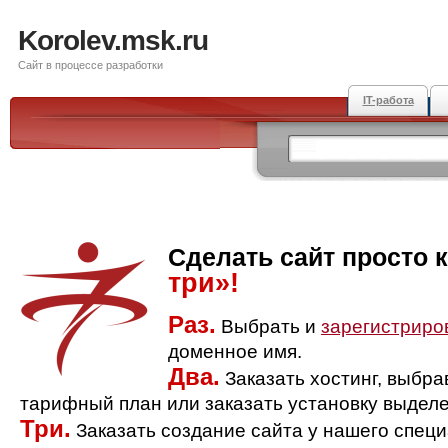
Korolev.msk.ru
Сайт в процессе разработки
IT-работа
Сделать сайт просто 
три»!
Раз.
Выбрать и
зарегистриро
доменное имя.
Два.
Заказать хостинг, выбр
тарифный план или заказать установку выделе
Три.
Заказать создание сайта у нашего спец