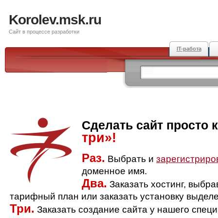
Korolev.msk.ru
Сайт в процессе разработки
IT-работа
Сделать сайт просто 
три»!
Раз.
Выбрать и
зарегистриро
доменное имя.
Два.
Заказать хостинг, выбр
тарифный план или заказать установку выделе
Три.
Заказать создание сайта у нашего спец