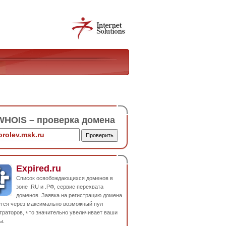
HOIS – проверка домена
Expired.ru
Список освобождающихся доменов в
зоне .RU и .РФ, сервис перехвата
доменов. Заявка на регистрацию домена
ется через максимально возможный пул
траторов, что значительно увеличивает ваши
ы.