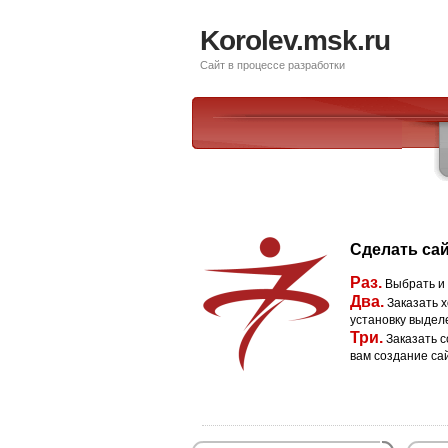
Korolev.msk.ru
Сайт в процессе разработки
Сделать сай
Раз.
Выбрать и
Два.
Заказать х
установку выдел
Три.
Заказать с
вам создание са