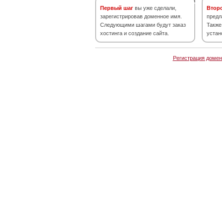
Первый шаг
вы уже сделали,
Втор
зарегистрировав доменное имя.
предл
Следующими шагами будут заказ
Также
хостинга и создание сайта.
устан
Регистрация домен