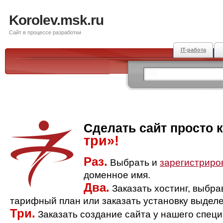
Korolev.msk.ru
Сайт в процессе разработки
IT-работа
Сделать сайт просто 
три»!
Раз.
Выбрать и
зарегистриро
доменное имя.
Два.
Заказать хостинг, выбр
тарифный план или заказать установку выделе
Три.
Заказать создание сайта у нашего спец