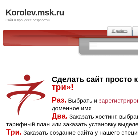
Korolev.msk.ru
Сайт в процессе разработки
IT-работа
Сделать сайт просто 
три»!
Раз.
Выбрать и
зарегистриро
доменное имя.
Два.
Заказать хостинг, выбр
тарифный план или заказать установку выделе
Три.
Заказать создание сайта у нашего спец